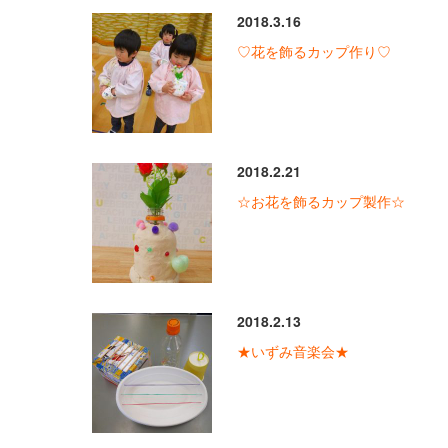
2018.3.16
♡花を飾るカップ作り♡
2018.2.21
☆お花を飾るカップ製作☆
2018.2.13
★いずみ音楽会★