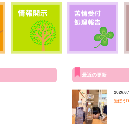
最近の更新
2026.8.
遊ぼうD