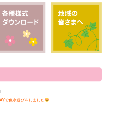
1
AYで色水遊びをしました