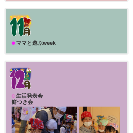
ママと遊ぶweek
生活発表会
餅つき会