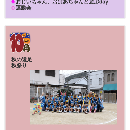
おじいちゃん、おばあちゃんと遊ぶday
運動会
秋の遠足
秋祭り