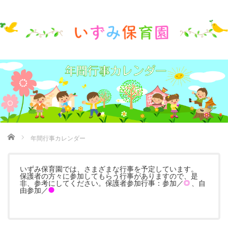
ホーム
年間行事カレンダー
いずみ保育園では、さまざまな行事を予定しています。
保護者の方々に参加してもらう行事がありますので、是
非、参考にしてください。保護者参加行事：参加／
、自
由参加／