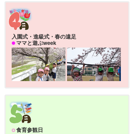
入園式・進級式・春の遠足
ママと遊ぶweek
食育参観日