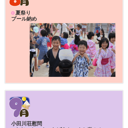
夏祭り
プール納め
小田川荘慰問