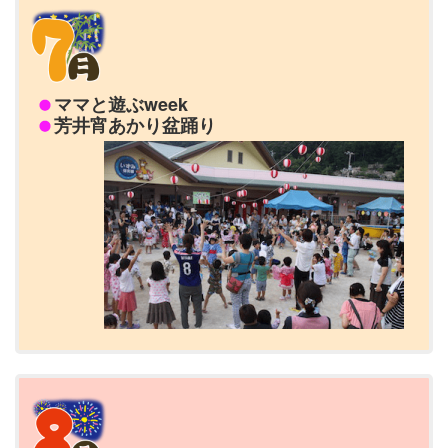
ママと遊ぶweek
芳井宵あかり盆踊り