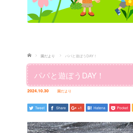
ホーム
園だより
パパと遊ぼうDAY！
パパと遊ぼうDAY！
2024.10.30
園だより
Tweet
Share
+1
Hatena
Pocket