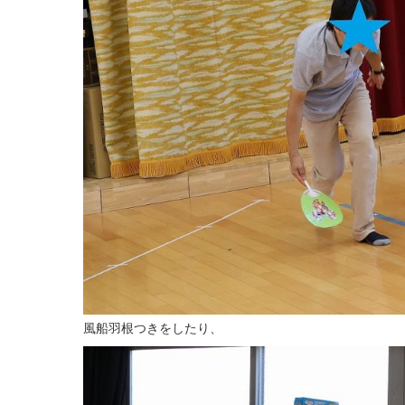
風船羽根つきをしたり、