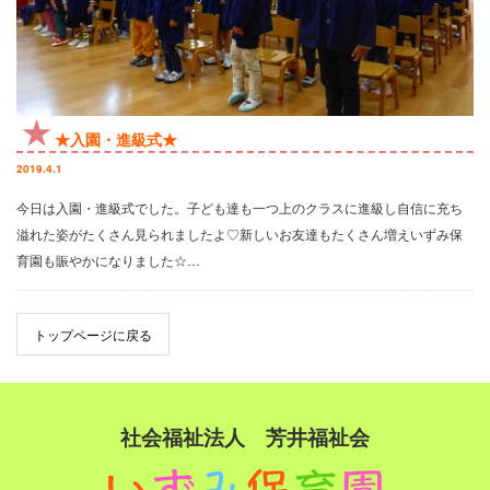
★入園・進級式★
2019.4.1
今日は入園・進級式でした。子ども達も一つ上のクラスに進級し自信に充ち
溢れた姿がたくさん見られましたよ♡新しいお友達もたくさん増えいずみ保
育園も賑やかになりました☆…
トップページに戻る
社会福祉法人 芳井福祉会