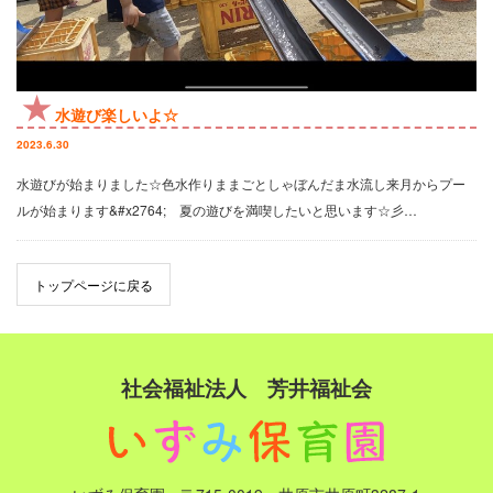
水遊び楽しいよ☆
2023.6.30
水遊びが始まりました☆色水作りままごとしゃぼんだま水流し来月からプー
ルが始まります&#x2764; 夏の遊びを満喫したいと思います☆彡…
トップページに戻る
社会福祉法人 芳井福祉会